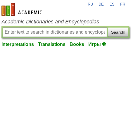
RU
DE
ES
FR
en-academic.com
Academic Dictionaries and Encyclopedias
Search!
Interpretations
Translations
Books
Игры ⚽