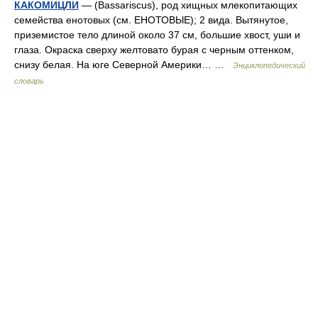
КАКОМИЦЛИ
— (Bassariscus), род хищных млекопитающих
семейства енотовых (см. ЕНОТОВЫЕ); 2 вида. Вытянутое,
приземистое тело длиной около 37 см, большие хвост, уши и
глаза. Окраска сверху желтовато бурая с черным оттенком,
снизу белая. На юге Северной Америки… …
Энциклопедический
словарь